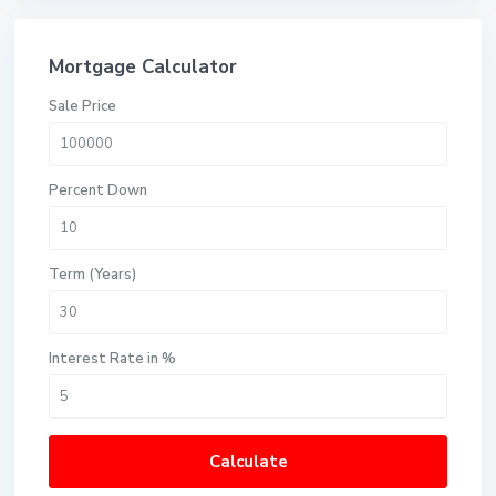
Mortgage Calculator
Sale Price
Percent Down
Term (Years)
Interest Rate in %
Calculate