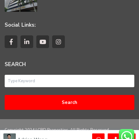
Social Links:
SEARCH
Search
Copyright 2024 | CBD Properties. All Rights Reserved