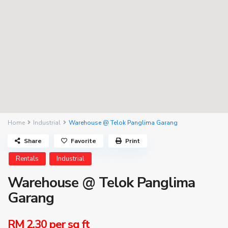
Home
Industrial
Warehouse @ Telok Panglima Garang
Share
Favorite
Print
Rentals
Industrial
Warehouse @ Telok Panglima
Garang
RM 2.30
per sq ft