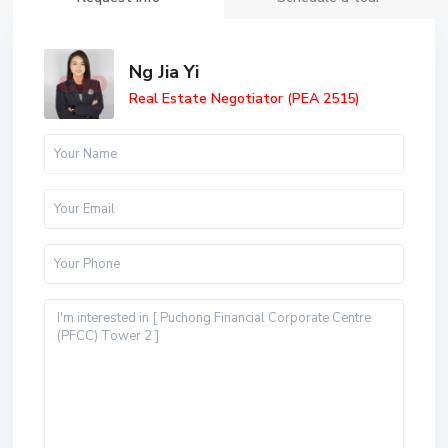
Ng Jia Yi
Real Estate Negotiator (PEA 2515)