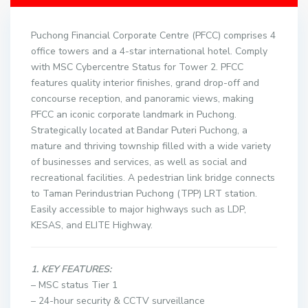
Puchong Financial Corporate Centre (PFCC) comprises 4
office towers and a 4-star international hotel. Comply
with MSC Cybercentre Status for Tower 2. PFCC
features quality interior finishes, grand drop-off and
concourse reception, and panoramic views, making
PFCC an iconic corporate landmark in Puchong.
Strategically located at Bandar Puteri Puchong, a
mature and thriving township filled with a wide variety
of businesses and services, as well as social and
recreational facilities. A pedestrian link bridge connects
to Taman Perindustrian Puchong (TPP) LRT station.
Easily accessible to major highways such as LDP,
KESAS, and ELITE Highway.
1. KEY FEATURES:
– MSC status Tier 1
– 24-hour security & CCTV surveillance