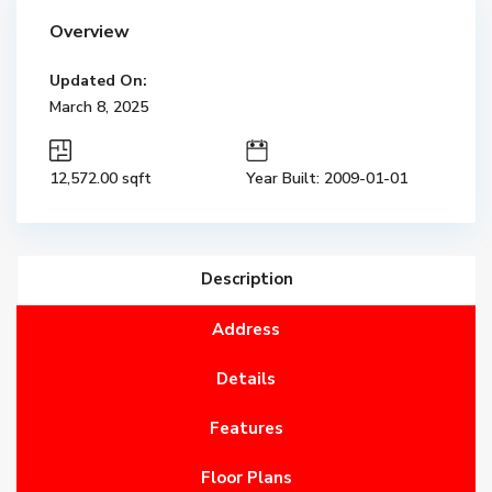
Overview
Updated On:
March 8, 2025
12,572.00 sqft
Year Built: 2009-01-01
Description
Address
Details
Features
Floor Plans