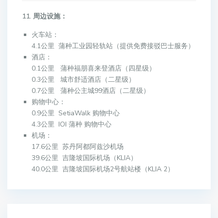
11. 周边设施：
火车站：
4.1公里 蒲种工业园轻轨站（提供免费接驳巴士服务）
酒店：
0.1公里 蒲种福朋喜来登酒店（四星级）
0.3公里 城市舒适酒店（二星级）
0.7公里 蒲种公主城99酒店（二星级）
购物中心：
0.9公里 SetiaWalk 购物中心
4.3公里 IOI 蒲种 购物中心
机场：
17.6公里 苏丹阿都阿兹沙机场
39.6公里 吉隆坡国际机场（KLIA）
40.0公里 吉隆坡国际机场2号航站楼（KLIA 2）