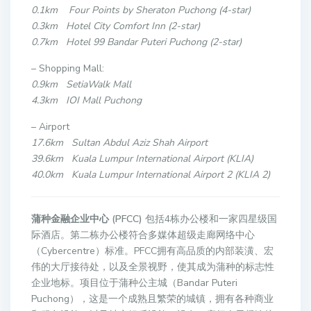
0.1km Four Points by Sheraton Puchong (4-star)
0.3km Hotel City Comfort Inn (2-star)
0.7km Hotel 99 Bandar Puteri Puchong (2-star)
– Shopping Mall:
0.9km SetiaWalk Mall
4.3km IOI Mall Puchong
– Airport
17.6km Sultan Abdul Aziz Shah Airport
39.6km Kuala Lumpur International Airport (KLIA)
40.0km Kuala Lumpur International Airport 2 (KLIA 2)
蒲种金融企业中心 (PFCC)
包括4栋办公楼和一家四星级国
际酒店。第二栋办公楼符合多媒体超级走廊网络中心
（Cybercentre）标准。PFCC拥有高品质的内部装潢、宏
伟的大厅接待处，以及全景视野，使其成为蒲种的标志性
企业地标。项目位于蒲种公主城（Bandar Puteri
Puchong），这是一个成熟且繁荣的城镇，拥有各种商业