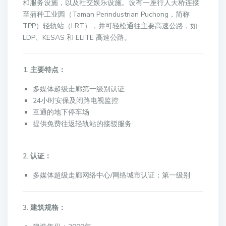
和服务设施，以及社交娱乐设施。设有一座行人天桥连接
至蒲种工业园（Taman Perindustrian Puchong，简称
TPP）轻轨站（LRT），并可轻松通往主要高速公路，如
LDP、KESAS 和 ELITE 高速公路。
1. 主要特点：
多媒体超级走廊第一级别认证
24小时安保及闭路电视监控
互通的地下停车场
提供免费往返轻轨站的接驳服务
2. 认证：
多媒体超级走廊网络中心/网络城市认证：第一级别
3. 建筑规格：