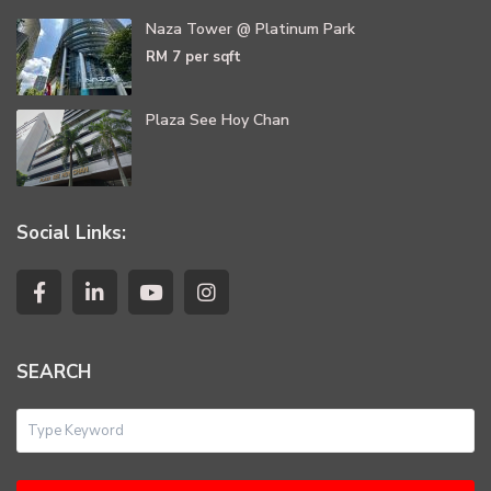
Naza Tower @ Platinum Park
RM 7
per sqft
Plaza See Hoy Chan
Social Links:
SEARCH